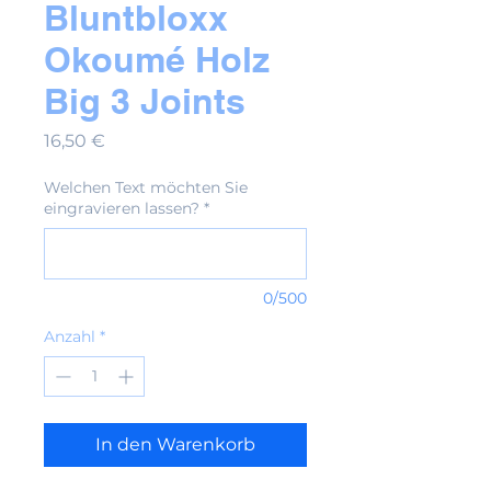
Bluntbloxx
Okoumé Holz
Big 3 Joints
Preis
16,50 €
Welchen Text möchten Sie
eingravieren lassen?
*
0/500
Anzahl
*
In den Warenkorb