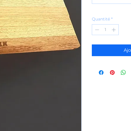
Quantité
*
Ajo