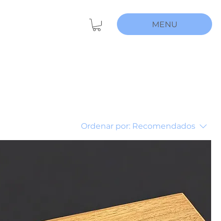
MENU
Ordenar por:
Recomendados