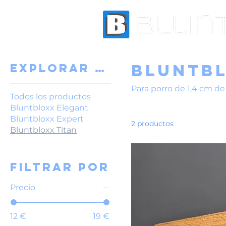
Bluntbl
Explorar por
Para porro de 1,4 cm d
Todos los productos
Bluntbloxx Elegant
Bluntbloxx Expert
2 productos
Bluntbloxx Titan
Filtrar por
Precio
12 €
19 €